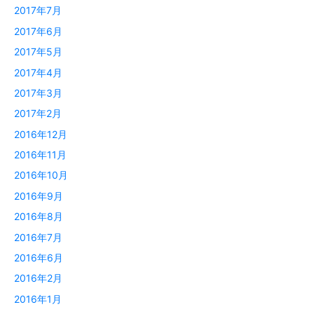
2017年7月
2017年6月
2017年5月
2017年4月
2017年3月
2017年2月
2016年12月
2016年11月
2016年10月
2016年9月
2016年8月
2016年7月
2016年6月
2016年2月
2016年1月