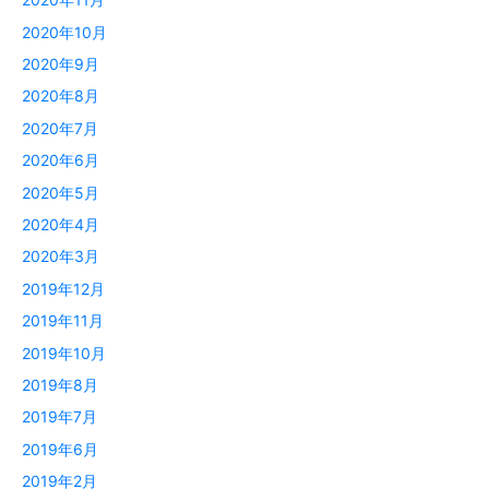
2020年10月
2020年9月
2020年8月
2020年7月
2020年6月
2020年5月
2020年4月
2020年3月
2019年12月
2019年11月
2019年10月
2019年8月
2019年7月
2019年6月
2019年2月