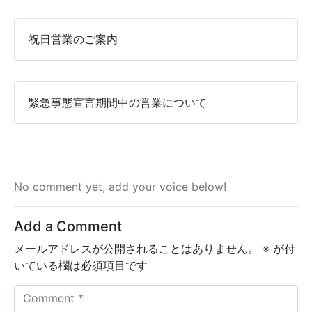
祝日営業のご案内
緊急事態宣言期間中の営業について
No comment yet, add your voice below!
Add a Comment
メールアドレスが公開されることはありません。
※
が付
いている欄は必須項目です
C
o