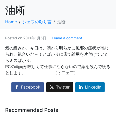
油断
Home
シェフの独り言
油断
Posted on
2011年1月5日
Leave a comment
気の緩みか、今日は、朝から明らかに風邪の症状が感じ
られ、気合いだ～！とばかりに店で雑用を片付けていた
らミスばかり。
PCの画面が眩しくて仕事にならないので薬を飲んで寝る
とします。 （；￣ェ￣）
Facebook
Twitter
LinkedIn
Recommended Posts