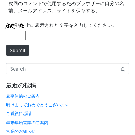
s
次回のコメントで使用するためブラウザーに自分の名
i
前、メールアドレス、サイトを保存する。
t
e
上に表示された文字を入力してください。
Submit
最近の投稿
夏季休業のご案内
明けましておめでとうございます
ご愛顧に感謝
年末年始営業のご案内
営業のお知らせ