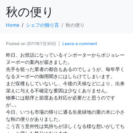
秋の便り
Home
シェフの独り言
秋の便り
Posted on
2011年7月30日
Leave a comment
昨日、お世話になっているインポーターからボジョレー
ヌーボーの案内が届きました。
先手を狙った業者の都合もあるのでしょうが、毎年早く
なるヌーボーの御用聞きにはしらけてしまいます。
まだ収穫もしていないし、今後の天候などにより、出来
栄えに与える不確定な要因は少なくありません。
物事には順序と節度ある対応が必要だと思うのです
が…。
今日、いつも市場の帰りに通る生産緑地の栗の木に小さ
な秋の便りがありました。
こう言う意外性は気持ちが涼しくなる様な想いがしてち