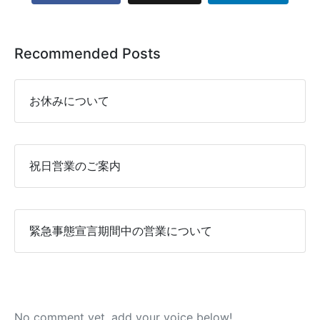
Recommended Posts
お休みについて
祝日営業のご案内
緊急事態宣言期間中の営業について
No comment yet, add your voice below!