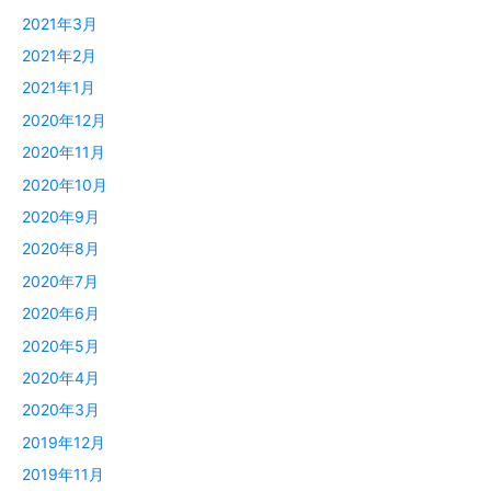
2021年3月
2021年2月
2021年1月
2020年12月
2020年11月
2020年10月
2020年9月
2020年8月
2020年7月
2020年6月
2020年5月
2020年4月
2020年3月
2019年12月
2019年11月