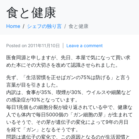
食と健康
Home
シェフの独り言
食と健康
Posted on
2011年11月10日
Leave a comment
医食同源と申しますが、先日、本屋で気になって買い求
めた本にその大切さを改めて認識させられました。
先ず、「生活習慣を正せばガンの75%は防げる」と言う
言葉が目を引きました。
内訳は、食事が35%、喫煙が30%、ウイルスや細菌など
の感染症が10%となっています。
毎日1兆個もの細胞分裂が繰り返されている中で、健康な
人でも体内で毎日5000個の「ガン細胞の芽」が生まれて
いるそうで、その芽が遺伝子の変化によって9年の月日
を経て「ガン」となるそうです。
問題は遺伝子の変化で、この原因となるのが生活習慣と