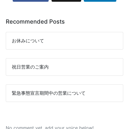
Recommended Posts
お休みについて
祝日営業のご案内
緊急事態宣言期間中の営業について
No comment yet, add your voice below!