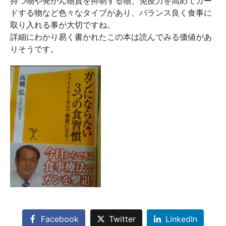
持つ物や発がん物質を抑制する物、免疫力を高めてガー
ドする物など色々なタイプがあり、バランス良く食事に
取り入れる事が大切ですね。
詳細にわかり易く書かれたこの本は読んでみる価値があ
りそうです。
Facebook
Twitter
LinkedIn